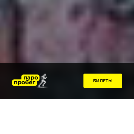
БИЛЕТЫ
СУПЕР
АТМОСФЕРА